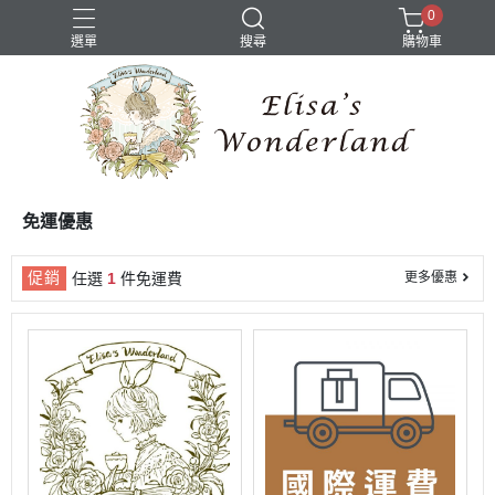
0
選單
搜尋
購物車
免運優惠
促銷
任選
1
件免運費
更多優惠